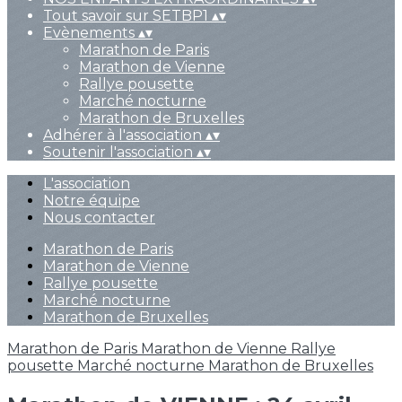
Tout savoir sur SETBP1
▴
▾
Evènements
▴
▾
Marathon de Paris
Marathon de Vienne
Rallye pousette
Marché nocturne
Marathon de Bruxelles
Adhérer à l'association
▴
▾
Soutenir l'association
▴
▾
L'association
Notre équipe
Nous contacter
Marathon de Paris
Marathon de Vienne
Rallye pousette
Marché nocturne
Marathon de Bruxelles
Marathon de Paris
Marathon de Vienne
Rallye
pousette
Marché nocturne
Marathon de Bruxelles